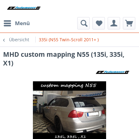
Menü
Übersicht
335i (N55 Twin-Scroll 2011+ )
MHD custom mapping N55 (135i, 335i,
X1)