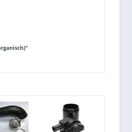
organisch)"