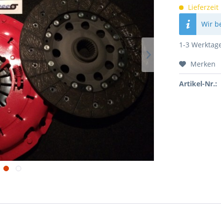
Lieferzeit
Wir b
1-3 Werktag
Merken
Artikel-Nr.: