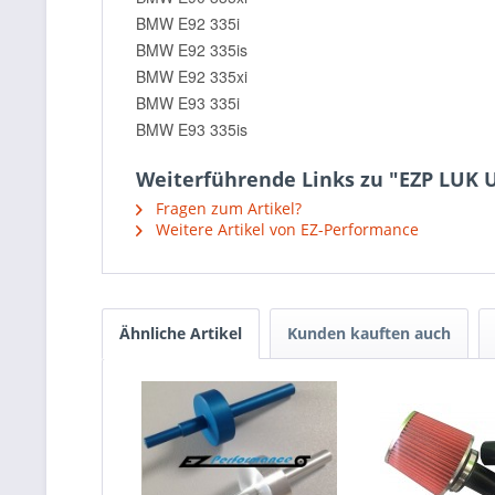
BMW E92 335i
BMW E92 335is
BMW E92 335xi
BMW E93 335i
BMW E93 335is
Weiterführende Links zu "EZP LUK U
Fragen zum Artikel?
Weitere Artikel von EZ-Performance
Ähnliche Artikel
Kunden kauften auch