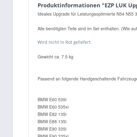
Produktinformationen "EZP LUK Upgr
Ideales Upgrade für Leistungsoptimierte N54 N55 
Alle benötigten Teile sind im Set enthalten. (Wie a
Wird nicht in Rot geliefert.
Gewicht ca. 7.5 kg
Passend an folgende Handgeschaltende Fahrzeug
BMW E60 535i
BMW E60 535xi
BMW E82 135i
BMW E88 135i
BMW E90 335i
BMW E90 335xi