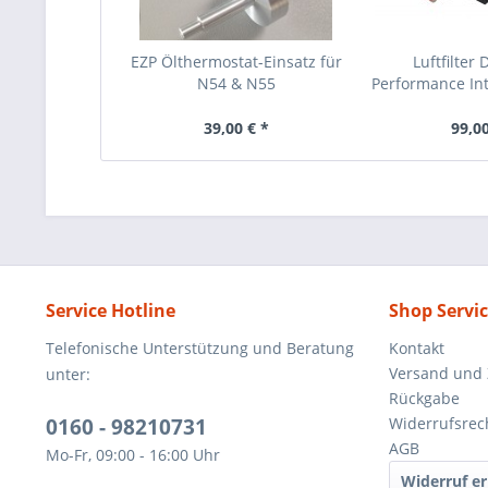
EZP Ölthermostat-Einsatz für
Luftfilter
N54 & N55
Performance Int
39,00 € *
99,00
Service Hotline
Shop Servi
Telefonische Unterstützung und Beratung
Kontakt
Versand und
unter:
Rückgabe
0160 - 98210731
Widerrufsrec
AGB
Mo-Fr, 09:00 - 16:00 Uhr
Widerruf er