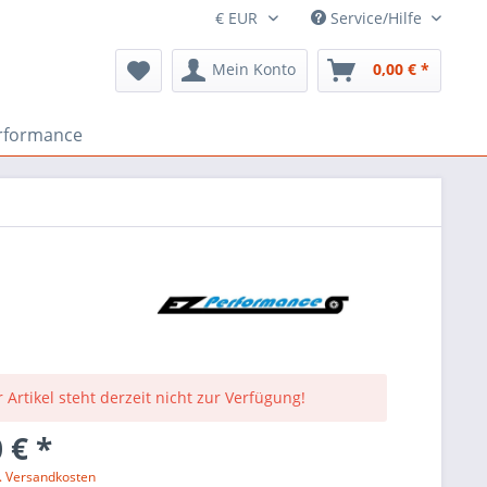
Service/Hilfe
Mein Konto
0,00 € *
rformance
 Artikel steht derzeit nicht zur Verfügung!
 € *
l. Versandkosten