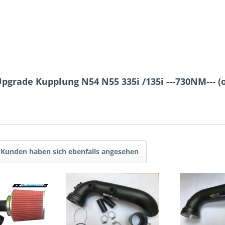
pgrade Kupplung N54 N55 335i /135i ---730NM--- (
Kunden haben sich ebenfalls angesehen