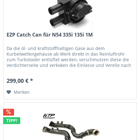
EZP Catch Can für N54 335i 135i 1M
Da die öl- und kraftstoffhaltigen Gase aus dem
Kurbelwellengehäuse ab Werk direkt in das Reinluftrohr
zum Turbolader entlüftet werden, verschmutzen diese die
Verdichterseite und verkoken die Einlässe und Ventile nach
und nach. Eine...
299,00 € *
Merken
TIPP!