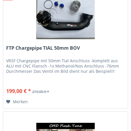
FTP Chargepipe TIAL 50mm BOV
VRSF Chargepipe mit 50mm Tial Anschluss -komplett aus
ALU mit CNC Flansch -1x Methanol/Nos Anschluss -76mm
Durchmesser Das Ventil im Bild dient nur als Beispiel!!!
199,00 € *
219,00 € *
Merken