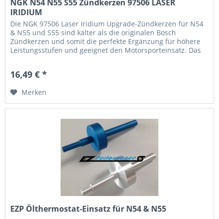
NGK N54 N55 S55 Zündkerzen 97506 LASER
IRIDIUM
Die NGK 97506 Laser Iridium Upgrade-Zündkerzen für N54
& N55 und S55 sind kälter als die originalen Bosch
Zündkerzen und somit die perfekte Ergänzung für höhere
Leistungsstufen und geeignet den Motorsporteinsatz. Das
geänderte...
16,49 € *
Merken
EZP Ölthermostat-Einsatz für N54 & N55