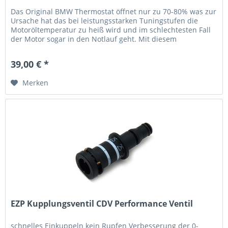
Das Original BMW Thermostat öffnet nur zu 70-80% was zur
Ursache hat das bei leistungsstarken Tuningstufen die
Motoröltemperatur zu heiß wird und im schlechtesten Fall
der Motor sogar in den Notlauf geht. Mit diesem
Performance...
39,00 € *
Merken
EZP Kupplungsventil CDV Performance Ventil
schnelles Einkuppeln kein Rupfen Verbesserung der 0-