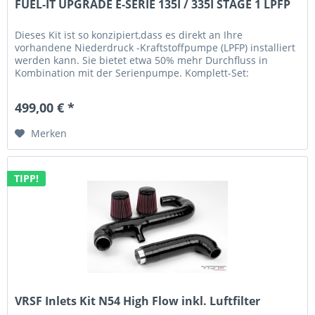
FUEL-IT UPGRADE E-SERIE 135I / 335I STAGE 1 LPFP
Dieses Kit ist so konzipiert,dass es direkt an Ihre
vorhandene Niederdruck -Kraftstoffpumpe (LPFP) installiert
werden kann. Sie bietet etwa 50% mehr Durchfluss in
Kombination mit der Serienpumpe. Komplett-Set:
Vollständiges Upgrade-Kit,...
499,00 € *
Merken
TIPP!
VRSF Inlets Kit N54 High Flow inkl. Luftfilter