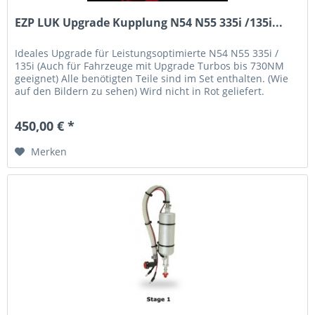
EZP LUK Upgrade Kupplung N54 N55 335i /135i...
Ideales Upgrade für Leistungsoptimierte N54 N55 335i /
135i (Auch für Fahrzeuge mit Upgrade Turbos bis 730NM
geeignet) Alle benötigten Teile sind im Set enthalten. (Wie
auf den Bildern zu sehen) Wird nicht in Rot geliefert.
Gewicht ca....
450,00 € *
Merken