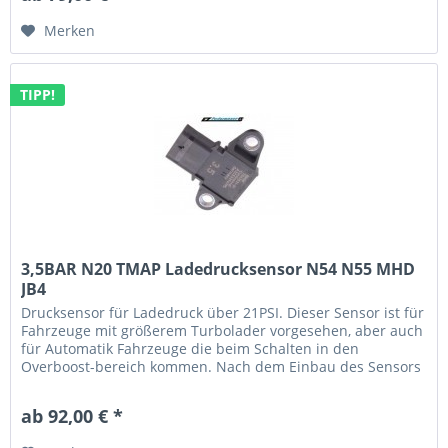
Merken
TIPP!
3,5BAR N20 TMAP Ladedrucksensor N54 N55 MHD
JB4
Drucksensor für Ladedruck über 21PSI. Dieser Sensor ist für
Fahrzeuge mit größerem Turbolader vorgesehen, aber auch
für Automatik Fahrzeuge die beim Schalten in den
Overboost-bereich kommen. Nach dem Einbau des Sensors
bitte den "TMAP...
ab 92,00 € *