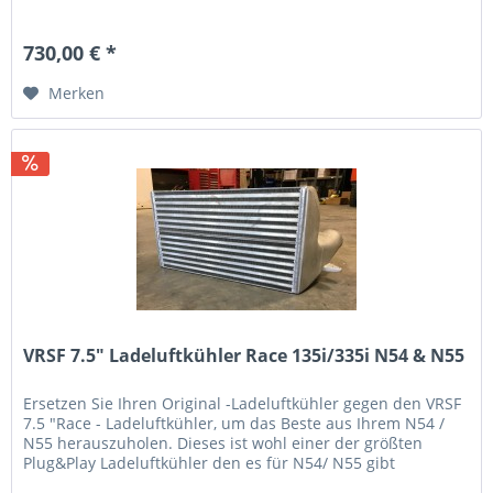
730,00 € *
Merken
VRSF 7.5" Ladeluftkühler Race 135i/335i N54 & N55
Ersetzen Sie Ihren Original -Ladeluftkühler gegen den VRSF
7.5 "Race - Ladeluftkühler, um das Beste aus Ihrem N54 /
N55 herauszuholen. Dieses ist wohl einer der größten
Plug&Play Ladeluftkühler den es für N54/ N55 gibt
(modifikationen an...