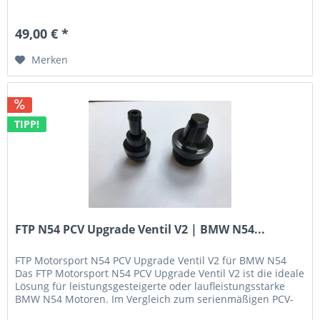
49,00 € *
Merken
TIPP!
FTP N54 PCV Upgrade Ventil V2 | BMW N54...
FTP Motorsport N54 PCV Upgrade Ventil V2 für BMW N54
Das FTP Motorsport N54 PCV Upgrade Ventil V2 ist die ideale
Lösung für leistungsgesteigerte oder laufleistungsstarke
BMW N54 Motoren. Im Vergleich zum serienmäßigen PCV-
Ventil mit...