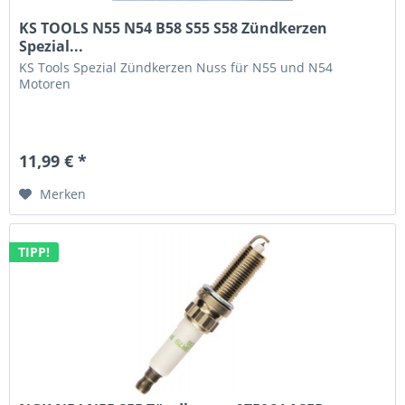
KS TOOLS N55 N54 B58 S55 S58 Zündkerzen
Spezial...
KS Tools Spezial Zündkerzen Nuss für N55 und N54
Motoren
11,99 € *
Merken
TIPP!