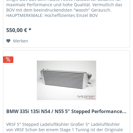
maximale Performance und hohe Qualität. Vermutlich das
BOV mit dem beeindruckendsten "woosh" Geräusch.
HAUPTMERKMALE: Hocheffizientes Einzel BOV
beeindruckendes "woosh" Geräsuch...
550,00 € *
Merken
BMW 335i 135i N54 / N55 5" Stepped Performance...
VRSF 5" Stepped Ladeluftkühler Großer 5" Ladeluftkühler
von VRSF Schon bei einem Stage 1 Tuning ist der Originale