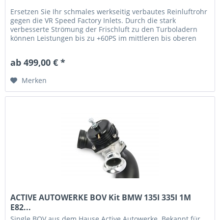
Ersetzen Sie Ihr schmales werkseitig verbautes Reinluftrohr
gegen die VR Speed Factory Inlets. Durch die stark
verbesserte Strömung der Frischluft zu den Turboladern
können Leistungen bis zu +60PS im mittleren bis oberen
Drehzahlbereich...
ab 499,00 € *
Merken
ACTIVE AUTOWERKE BOV Kit BMW 135I 335I 1M
E82...
Single BOV aus dem Hause Active Autowerke. Bekannt für