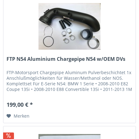
FTP N54 Aluminium Chargepipe N54 w/OEM DVs
FTP-Motorsport Chargepipe Aluminum Pulverbeschichtet 1x
Anschlußmöglichkeiten für Wasser/Methanol oder NOS.
Komplettset Für E-Serie N54: BMW 1 Serie • 2008-2010 E82
Coupe 135i • 2008-2010 E88 Convertible 135i • 2011-2013 1M
Coupe BMW 3...
199,00 € *
Merken