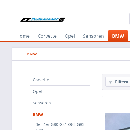
Home
Corvette
Opel
Sensoren
BMW
BMW
Corvette
Filtern
Opel
Sensoren
BMW
3er 4er G80 G81 G82 G83
G84