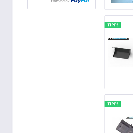
TIPP!
TIPP!