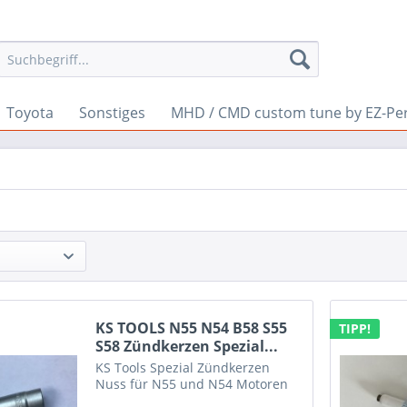
Toyota
Sonstiges
MHD / CMD custom tune by EZ-Pe
KS TOOLS N55 N54 B58 S55
TIPP!
S58 Zündkerzen Spezial...
KS Tools Spezial Zündkerzen
Nuss für N55 und N54 Motoren