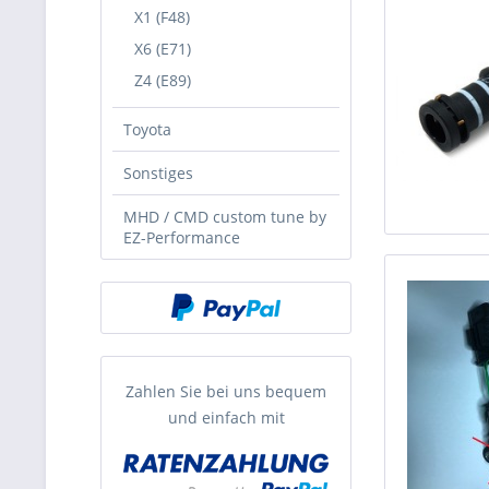
X1 (F48)
X6 (E71)
Z4 (E89)
Toyota
Sonstiges
MHD / CMD custom tune by
EZ-Performance
Zahlen Sie bei uns bequem
und einfach mit