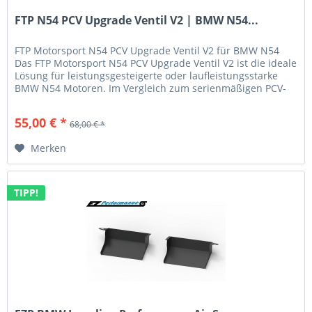
FTP N54 PCV Upgrade Ventil V2 | BMW N54...
FTP Motorsport N54 PCV Upgrade Ventil V2 für BMW N54
Das FTP Motorsport N54 PCV Upgrade Ventil V2 ist die ideale
Lösung für leistungsgesteigerte oder laufleistungsstarke
BMW N54 Motoren. Im Vergleich zum serienmäßigen PCV-
Ventil mit...
55,00 € *
68,00 € *
Merken
TIPP!