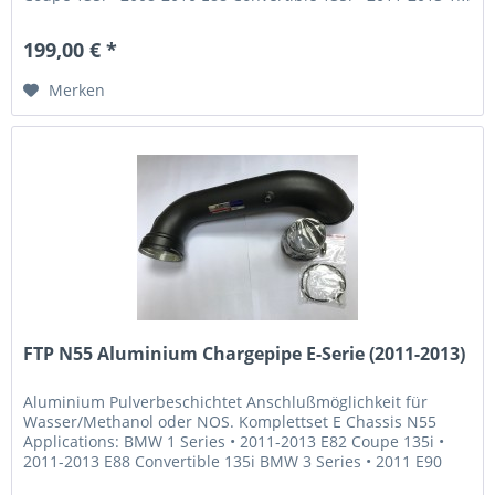
Coupe BMW 3...
199,00 € *
Merken
FTP N55 Aluminium Chargepipe E-Serie (2011-2013)
Aluminium Pulverbeschichtet Anschlußmöglichkeit für
Wasser/Methanol oder NOS. Komplettset E Chassis N55
Applications: BMW 1 Series • 2011-2013 E82 Coupe 135i •
2011-2013 E88 Convertible 135i BMW 3 Series • 2011 E90
Sedan 335i / 335ix •...