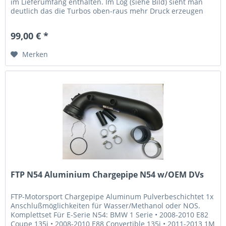
im Lieferumfang enthalten. Im Log (siehe Bild) sieht man
deutlich das die Turbos oben-raus mehr Druck erzeugen
können...
99,00 € *
Merken
FTP N54 Aluminium Chargepipe N54 w/OEM DVs
FTP-Motorsport Chargepipe Aluminum Pulverbeschichtet 1x
Anschlußmöglichkeiten für Wasser/Methanol oder NOS.
Komplettset Für E-Serie N54: BMW 1 Serie • 2008-2010 E82
Coupe 135i • 2008-2010 E88 Convertible 135i • 2011-2013 1M