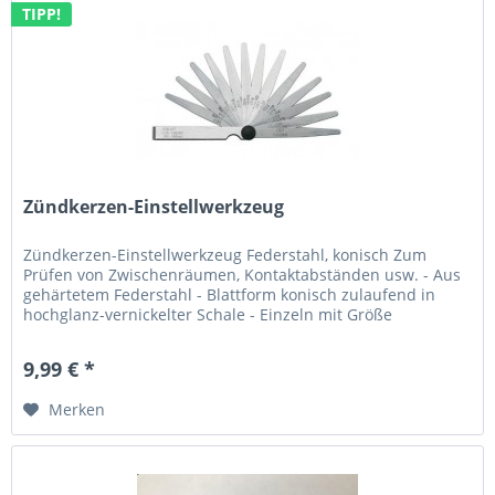
TIPP!
Zündkerzen-Einstellwerkzeug
Zündkerzen-Einstellwerkzeug Federstahl, konisch Zum
Prüfen von Zwischenräumen, Kontaktabständen usw. - Aus
gehärtetem Federstahl - Blattform konisch zulaufend in
hochglanz-vernickelter Schale - Einzeln mit Größe
beschriftet - Mit...
9,99 € *
Merken