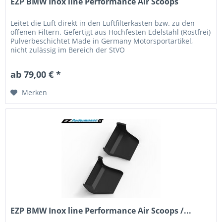
EZP BMW Inox line Performance Air Scoops
Leitet die Luft direkt in den Luftfilterkasten bzw. zu den
offenen Filtern. Gefertigt aus Hochfesten Edelstahl (Rostfrei)
Pulverbeschichtet Made in Germany Motorsportartikel,
nicht zulässig im Bereich der StVO
ab 79,00 € *
Merken
EZP BMW Inox line Performance Air Scoops /...