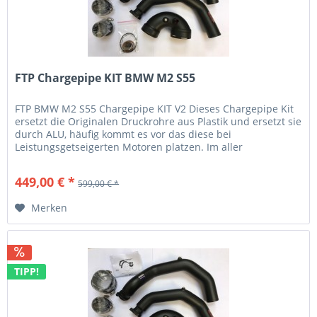
FTP Chargepipe KIT BMW M2 S55
FTP BMW M2 S55 Chargepipe KIT V2 Dieses Chargepipe Kit
ersetzt die Originalen Druckrohre aus Plastik und ersetzt sie
durch ALU, häufig kommt es vor das diese bei
Leistungsgetseigerten Motoren platzen. Im aller
schlimmsten fall werden...
449,00 € *
599,00 € *
Merken
TIPP!