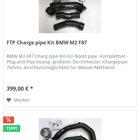
FTP Charge pipe Kit BMW M2 F87
BMW M2 F87 Charg pipe Kit incl Boost pipe -Komplettset -
Plug and Play lösung -größerer Durchmesser (Chargepipe
76mm) -Anschlussmöglichkeit für Wasser/Methanol
399,00 € *
Merken
TIPP!