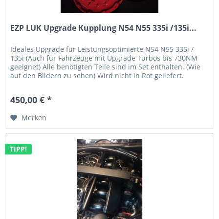
EZP LUK Upgrade Kupplung N54 N55 335i /135i...
Ideales Upgrade für Leistungsoptimierte N54 N55 335i /
135i (Auch für Fahrzeuge mit Upgrade Turbos bis 730NM
geeignet) Alle benötigten Teile sind im Set enthalten. (Wie
auf den Bildern zu sehen) Wird nicht in Rot geliefert.
Gewicht ca....
450,00 € *
Merken
TIPP!