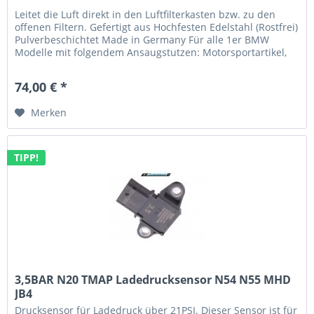
Leitet die Luft direkt in den Luftfilterkasten bzw. zu den
offenen Filtern. Gefertigt aus Hochfesten Edelstahl (Rostfrei)
Pulverbeschichtet Made in Germany Für alle 1er BMW
Modelle mit folgendem Ansaugstutzen: Motorsportartikel,
nicht...
74,00 € *
Merken
TIPP!
3,5BAR N20 TMAP Ladedrucksensor N54 N55 MHD
JB4
Drucksensor für Ladedruck über 21PSI. Dieser Sensor ist für