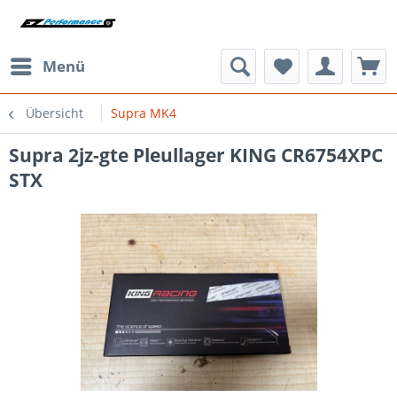
Menü
Übersicht
Supra MK4
Supra 2jz-gte Pleullager KING CR6754XPC
STX