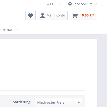
Service/Hilfe
Mein Konto
0,00 € *
rformance
Sortierung: