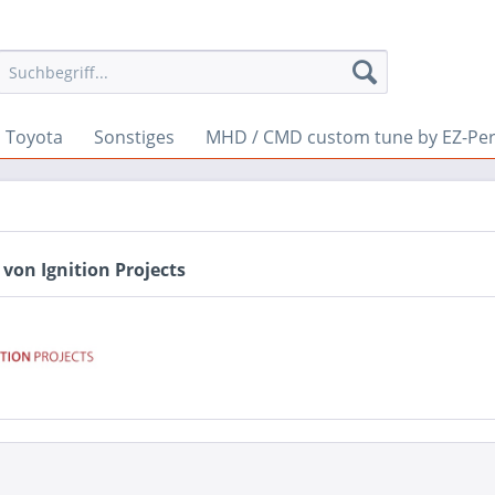
Toyota
Sonstiges
MHD / CMD custom tune by EZ-Pe
von Ignition Projects