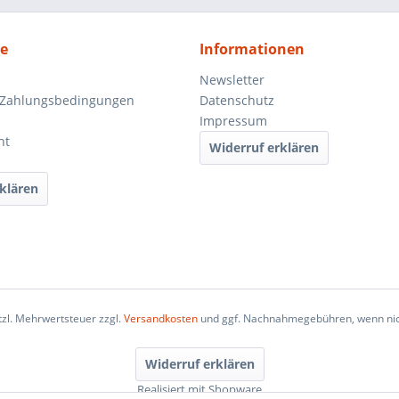
ce
Informationen
Newsletter
 Zahlungsbedingungen
Datenschutz
Impressum
ht
Widerruf erklären
klären
etzl. Mehrwertsteuer zzgl.
Versandkosten
und ggf. Nachnahmegebühren, wenn nic
Widerruf erklären
Realisiert mit Shopware